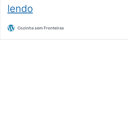
Torrijas
lendo
Cozinha sem Fronteiras