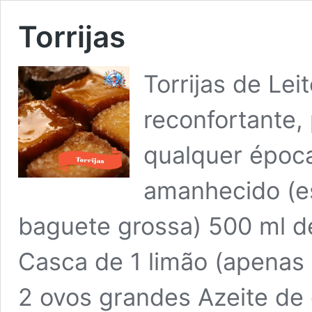
Torrijas
Torrijas de Le
reconfortante,
qualquer época
amanhecido (es
baguete grossa) 500 ml de 
Casca de 1 limão (apenas 
2 ovos grandes Azeite de 