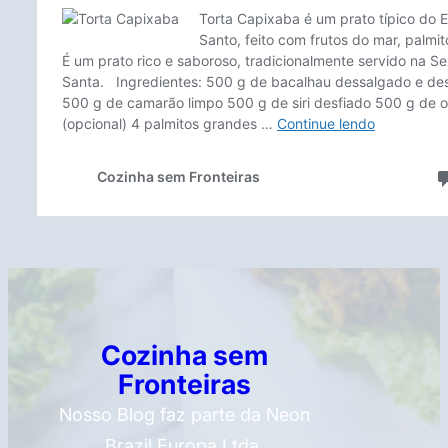
Cozinha sem
Fronteiras
Nosso Blog faz parte da Neon
Brazil Europa Ltda.