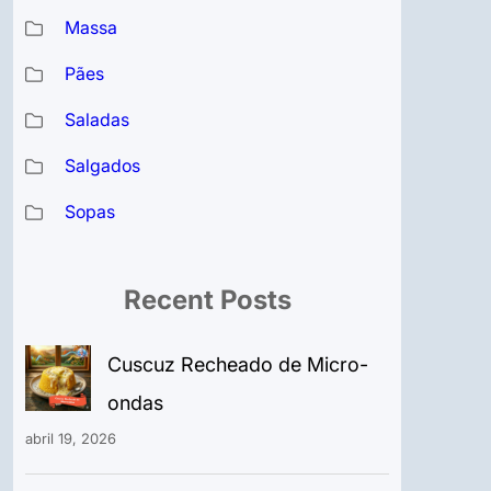
Massa
Pães
Saladas
Salgados
Sopas
Recent Posts
Cuscuz Recheado de Micro-
ondas
abril 19, 2026