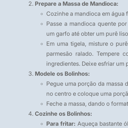
Prepare a Massa de Mandioca:
Cozinhe a mandioca em água fe
Passe a mandioca quente po
um garfo até obter um purê liso
Em uma tigela, misture o pur
parmesão ralado. Tempere co
ingredientes. Deixe esfriar u
Modele os Bolinhos:
Pegue uma porção da massa d
no centro e coloque uma porçã
Feche a massa, dando o format
Cozinhe os Bolinhos:
Para fritar:
Aqueça bastante ó