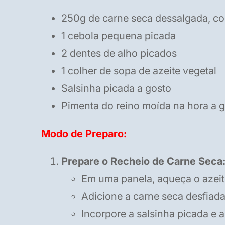
250g de carne seca dessalgada, co
1 cebola pequena picada
2 dentes de alho picados
1 colher de sopa de azeite vegetal
Salsinha picada a gosto
Pimenta do reino moída na hora a 
Modo de Preparo:
Prepare o Recheio de Carne Seca
Em uma panela, aqueça o azeite
Adicione a carne seca desfiad
Incorpore a salsinha picada e a