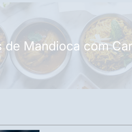
s de Mandioca com Ca