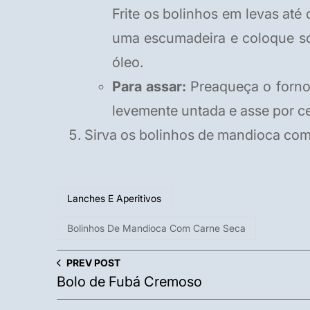
Frite os bolinhos em levas até
uma escumadeira e coloque so
óleo.
Para assar:
Preaqueça o forno
levemente untada e asse por c
Sirva os bolinhos de mandioca com 
Lanches E Aperitivos
Bolinhos De Mandioca Com Carne Seca
PREV POST
Bolo de Fubá Cremoso