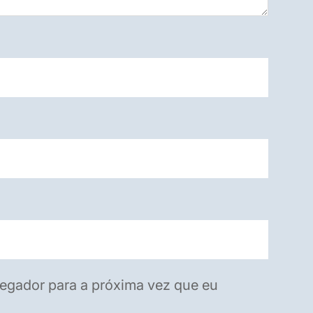
egador para a próxima vez que eu