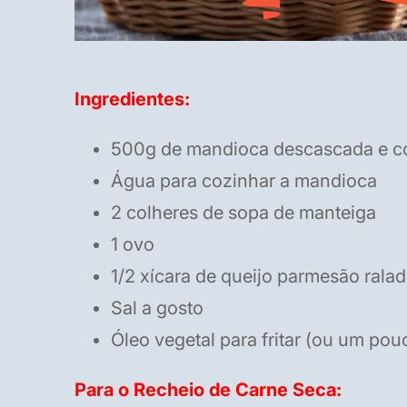
Ingredientes:
500g de mandioca descascada e c
Água para cozinhar a mandioca
2 colheres de sopa de manteiga
1 ovo
1/2 xícara de queijo parmesão rala
Sal a gosto
Óleo vegetal para fritar (ou um pou
Para o Recheio de Carne Seca: