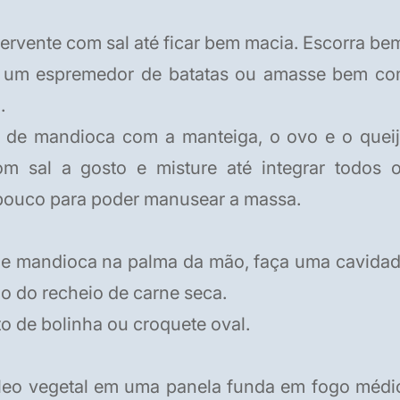
rvente com sal até ficar bem macia. Escorra be
r um espremedor de batatas ou amasse bem c
.
ê de mandioca com a manteiga, o ovo e o quei
m sal a gosto e misture até integrar todos 
m pouco para poder manusear a massa.
e mandioca na palma da mão, faça uma cavida
o do recheio de carne seca.
o de bolinha ou croquete oval.
leo vegetal em uma panela funda em fogo médi