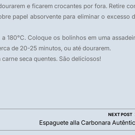
 dourarem e ficarem crocantes por fora. Retire c
bre papel absorvente para eliminar o excesso 
 a 180°C. Coloque os bolinhos em uma assadei
erca de 20-25 minutos, ou até dourarem.
carne seca quentes. São deliciosos!
NEXT POST
Espaguete alla Carbonara Autênti