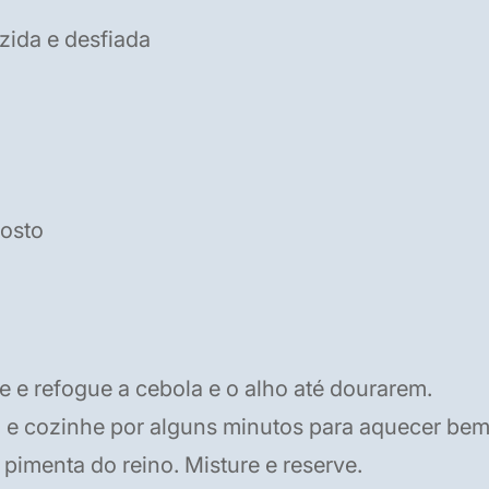
zida e desfiada
gosto
:
 e refogue a cebola e o alho até dourarem.
a e cozinhe por alguns minutos para aquecer bem
 pimenta do reino. Misture e reserve.