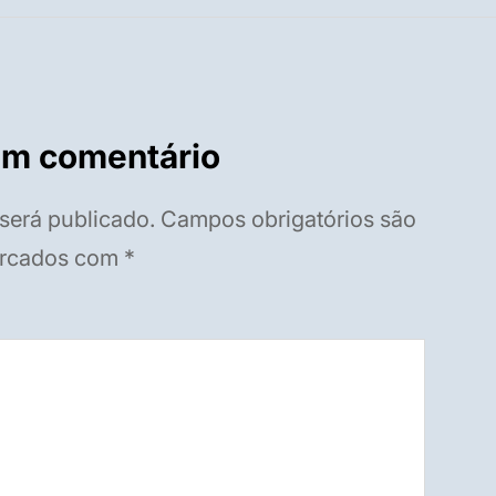
um comentário
será publicado.
Campos obrigatórios são
rcados com
*