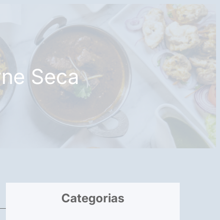
rne Seca
Categorias