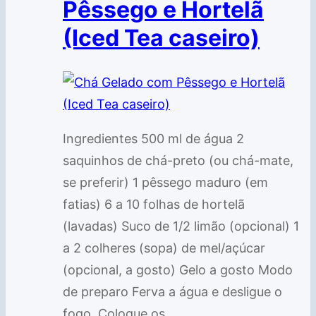
Pêssego e Hortelã
(Iced Tea caseiro)
Ingredientes 500 ml de água 2
saquinhos de chá-preto (ou chá-mate,
se preferir) 1 pêssego maduro (em
fatias) 6 a 10 folhas de hortelã
(lavadas) Suco de 1/2 limão (opcional) 1
a 2 colheres (sopa) de mel/açúcar
(opcional, a gosto) Gelo a gosto Modo
de preparo Ferva a água e desligue o
fogo. Coloque os…