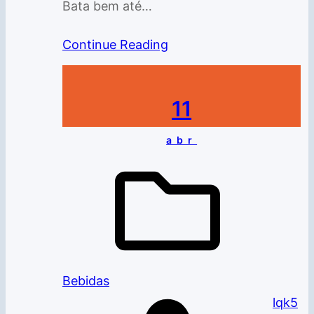
Bata bem até…
Continue Reading
11
abr
Bebidas
lqk5