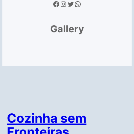
Facebook
Instagram
Twitter
WhatsApp
Gallery
Cozinha sem
Fronteiras