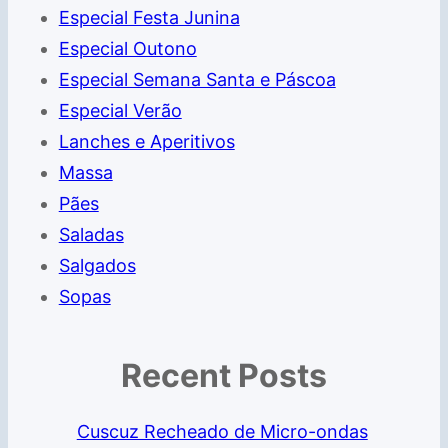
Especial Festa Junina
Especial Outono
Especial Semana Santa e Páscoa
Especial Verão
Lanches e Aperitivos
Massa
Pães
Saladas
Salgados
Sopas
Recent Posts
Cuscuz Recheado de Micro-ondas