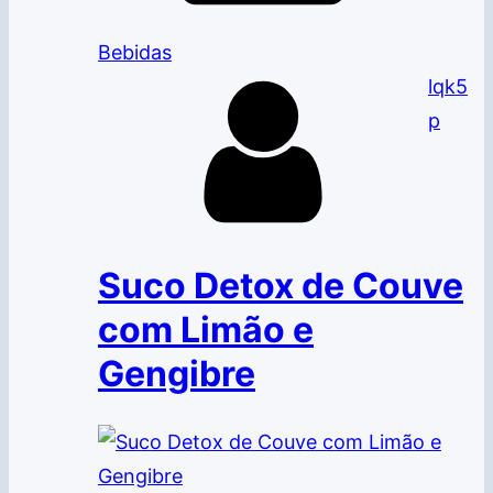
Bebidas
lqk5
p
Suco Detox de Couve
com Limão e
Gengibre