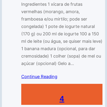
Ingredientes 1 xícara de frutas
vermelhas (morango, amora,
framboesa e/ou mirtilo; pode ser
congelada) 1 pote de iogurte natural
(170 g) ou 200 ml de iogurte 100 a 150
ml de leite (ou água, se quiser mais leve)
1 banana madura (opcional, para dar
cremosidade) 1 colher (sopa) de mel ou
açúcar (opcional) Gelo a…
Continue Reading
4