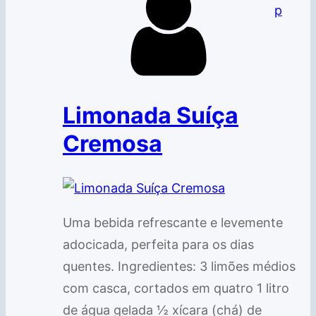
p
Limonada Suíça
Cremosa
Uma bebida refrescante e levemente
adocicada, perfeita para os dias
quentes. Ingredientes: 3 limões médios
com casca, cortados em quatro 1 litro
de água gelada ½ xícara (chá) de