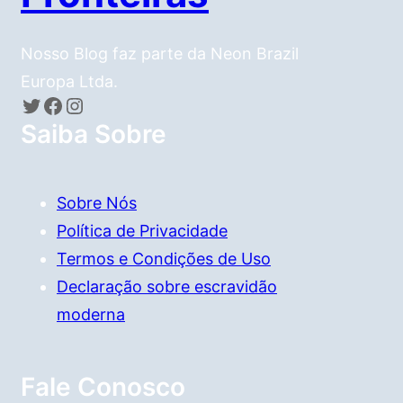
Nosso Blog faz parte da Neon Brazil
Europa Ltda.
Twitter
Facebook
Instagram
Saiba Sobre
Sobre Nós
Política de Privacidade
Termos e Condições de Uso
Declaração sobre escravidão
moderna
Fale Conosco