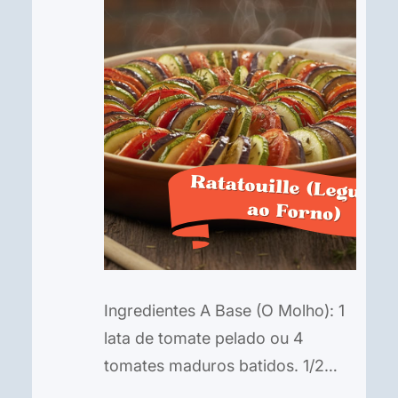
Ingredientes A Base (O Molho): 1
lata de tomate pelado ou 4
tomates maduros batidos. 1/2
cebola picadinha. 2 dentes de