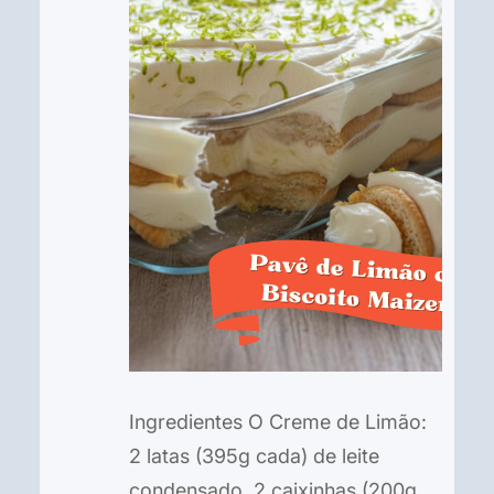
Ingredientes O Creme de Limão:
2 latas (395g cada) de leite
condensado. 2 caixinhas (200g