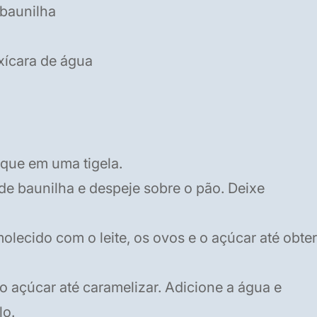
 baunilha
 xícara de água
que em uma tigela.
de baunilha e despeje sobre o pão. Deixe
molecido com o leite, os ovos e o açúcar até obter
o açúcar até caramelizar. Adicione a água e
lo.