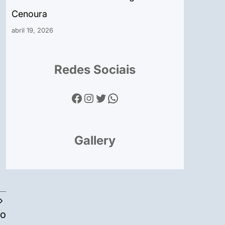
Cenoura
abril 19, 2026
Redes Sociais
Facebook
Instagram
Twitter
WhatsApp
Gallery
ro