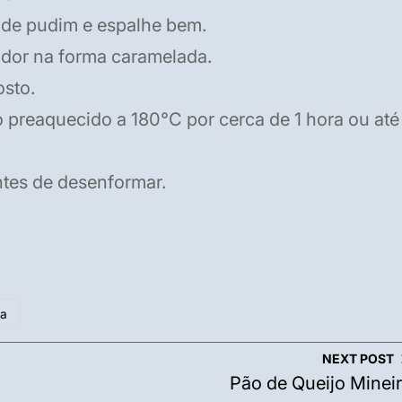
 de pudim e espalhe bem.
cador na forma caramelada.
osto.
preaquecido a 180°C por cerca de 1 hora ou até
ntes de desenformar.
oa
NEXT POST
Pão de Queijo Minei