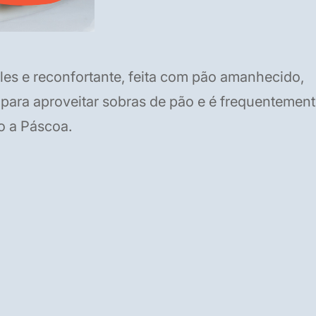
s e reconfortante, feita com pão amanhecido,
 para aproveitar sobras de pão e é frequentemen
o a Páscoa.