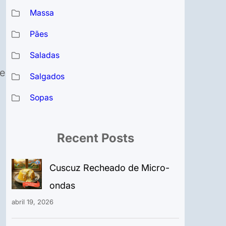
Massa
Pães
Saladas
te
Salgados
Sopas
Recent Posts
Cuscuz Recheado de Micro-
ondas
abril 19, 2026