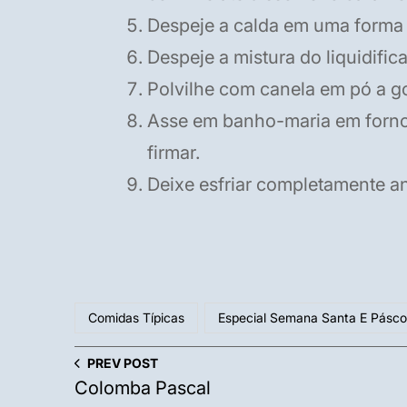
Despeje a calda em uma forma
Despeje a mistura do liquidifi
Polvilhe com canela em pó a g
Asse em banho-maria em forno 
firmar.
Deixe esfriar completamente a
Comidas Típicas
Especial Semana Santa E Pásc
PREV POST
Colomba Pascal