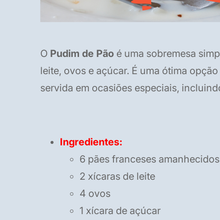
O
Pudim de Pão
é uma sobremesa simple
leite, ovos e açúcar. É uma ótima opção
servida em ocasiões especiais, incluind
Ingredientes:
6 pães franceses amanhecidos
2 xícaras de leite
4 ovos
1 xícara de açúcar