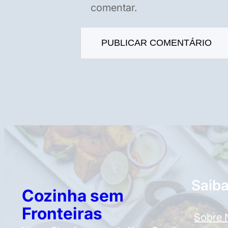
comentar.
Saib
Cozinha sem
Fronteiras
Sobre 