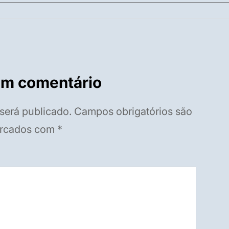
um comentário
será publicado.
Campos obrigatórios são
rcados com
*