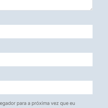
egador para a próxima vez que eu