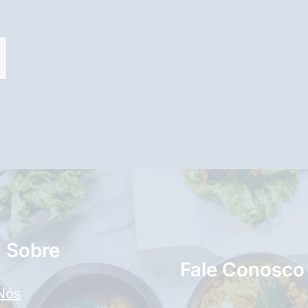
a Sobre
Fale Conosco
Nós