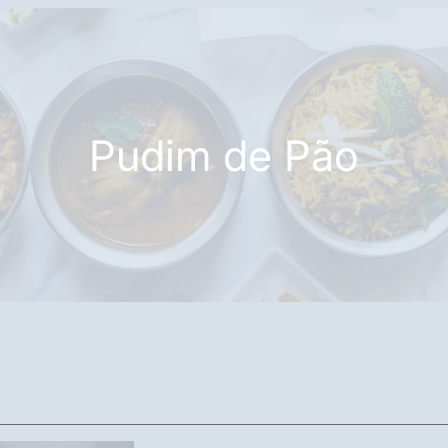
Pudim de Pão