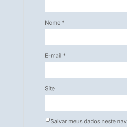
Nome
*
E-mail
*
Site
Salvar meus dados neste nav