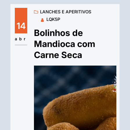
LANCHES E APERITIVOS
LQK5P
14
Bolinhos de
abr
Mandioca com
Carne Seca