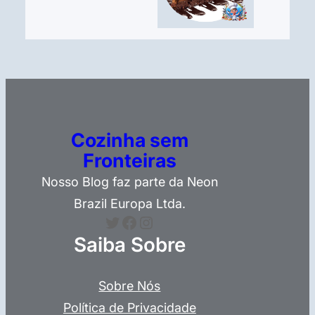
Cozinha sem
Fronteiras
Nosso Blog faz parte da Neon
Brazil Europa Ltda.
Twitter
Facebook
Instagram
Saiba Sobre
Sobre Nós
Política de Privacidade