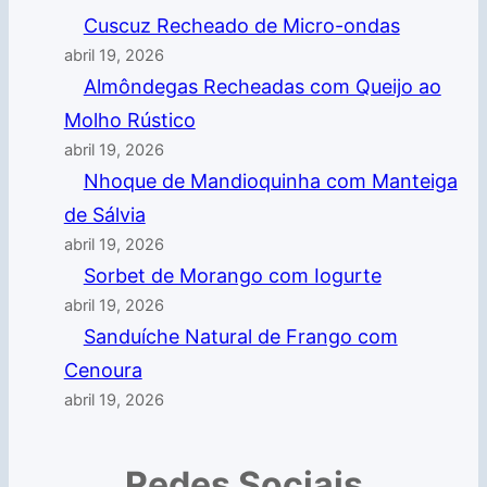
Cuscuz Recheado de Micro-ondas
abril 19, 2026
Almôndegas Recheadas com Queijo ao
Molho Rústico
abril 19, 2026
Nhoque de Mandioquinha com Manteiga
de Sálvia
abril 19, 2026
Sorbet de Morango com Iogurte
abril 19, 2026
Sanduíche Natural de Frango com
Cenoura
abril 19, 2026
Redes Sociais