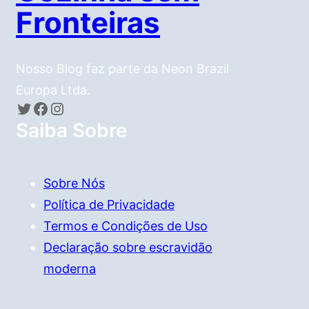
Fronteiras
Nosso Blog faz parte da Neon Brazil
Europa Ltda.
Twitter
Facebook
Instagram
Saiba Sobre
Sobre Nós
Política de Privacidade
Termos e Condições de Uso
Declaração sobre escravidão
moderna