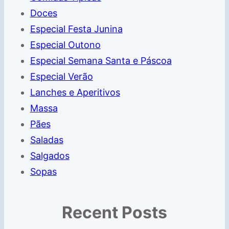
Doces
Especial Festa Junina
Especial Outono
Especial Semana Santa e Páscoa
Especial Verão
Lanches e Aperitivos
Massa
Pães
Saladas
Salgados
Sopas
Recent Posts