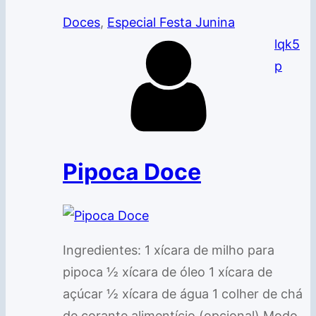
Doces
, 
Especial Festa Junina
lqk5
p
Pipoca Doce
Ingredientes: 1 xícara de milho para
pipoca ½ xícara de óleo 1 xícara de
açúcar ½ xícara de água 1 colher de chá
de corante alimentício (opcional) Modo