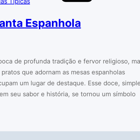
as Típicas
Santa Espanhola
ca de profunda tradição e fervor religioso, m
s pratos que adornam as mesas espanholas
 ocupam um lugar de destaque. Esse doce, simpl
m seu sabor e história, se tornou um símbolo