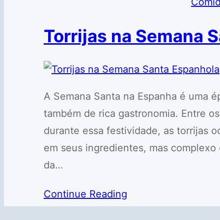
Comid
Torrijas na Semana 
A Semana Santa na Espanha é uma épo
também de rica gastronomia. Entre o
durante essa festividade, as torrijas
em seus ingredientes, mas complexo e
da…
Continue Reading