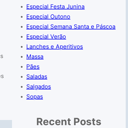
Especial Festa Junina
Especial Outono
Especial Semana Santa e Páscoa
Especial Verão
Lanches e Aperitivos
as
Massa
Pães
es
Saladas
Salgados
Sopas
Recent Posts