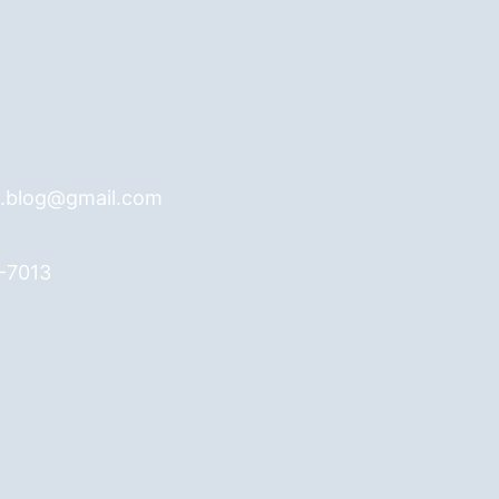
s.blog@gmail.com
6-7013