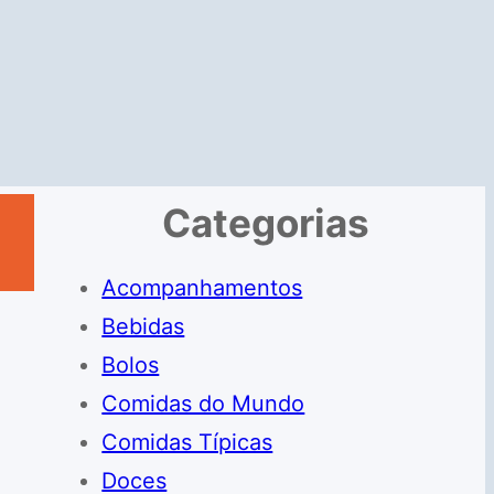
Categorias
Acompanhamentos
Bebidas
Bolos
Comidas do Mundo
Comidas Típicas
Doces