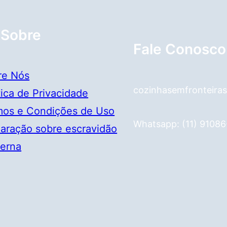
 Sobre
Fale Conosco
re Nós
cozinhasemfronteira
tica de Privacidade
mos e Condições de Uso
Whatsapp: (11) 9108
aração sobre escravidão
erna