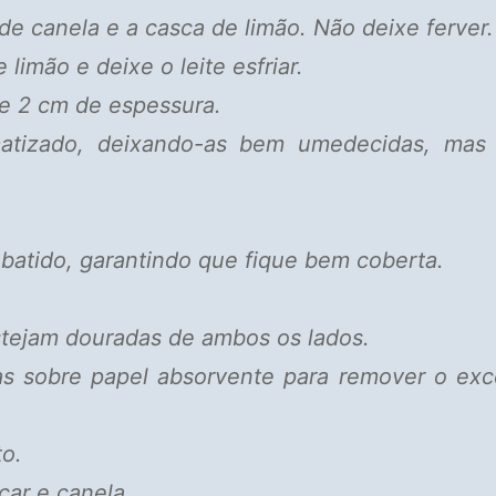
e canela e a casca de limão. Não deixe ferver.
 limão e deixe o leite esfriar.
e 2 cm de espessura.
matizado, deixando-as bem umedecidas, mas
batido, garantindo que fique bem coberta.
.
estejam douradas de ambos os lados.
ue-as sobre papel absorvente para remover o ex
o.
úcar e canela.