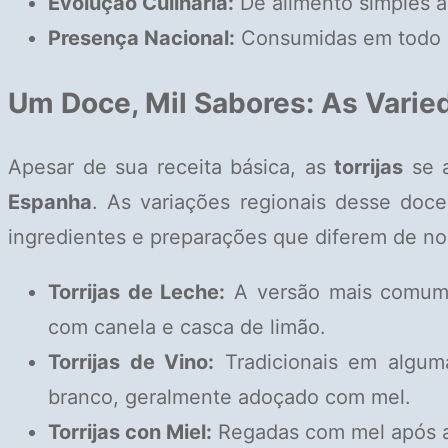
Evolução Culinária:
De alimento simples a
Presença Nacional:
Consumidas em todo o 
Um Doce, Mil Sabores: As Varied
Apesar de sua receita básica, as
torrijas
se a
Espanha
. As variações regionais desse doce
ingredientes e preparações que diferem de nor
Torrijas de Leche:
A versão mais comum,
com canela e casca de limão.
Torrijas de Vino:
Tradicionais em algum
branco, geralmente adoçado com mel.
Torrijas con Miel:
Regadas com mel após a 