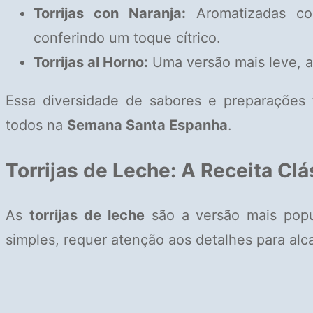
Torrijas con Naranja:
Aromatizadas com
conferindo um toque cítrico.
Torrijas al Horno:
Uma versão mais leve, as
Essa diversidade de sabores e preparações
todos na
Semana Santa Espanha
.
Torrijas de Leche: A Receita Cl
As
torrijas de leche
são a versão mais popu
simples, requer atenção aos detalhes para alca