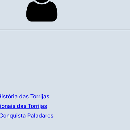
stória das Torrijas
onais das Torrijas
 Conquista Paladares