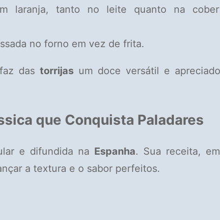
 laranja, tanto no leite quanto na cobert
sada no forno em vez de frita.
 faz das
torrijas
um doce versátil e apreciado
ássica que Conquista Paladares
lar e difundida na
Espanha
. Sua receita, e
nçar a textura e o sabor perfeitos.