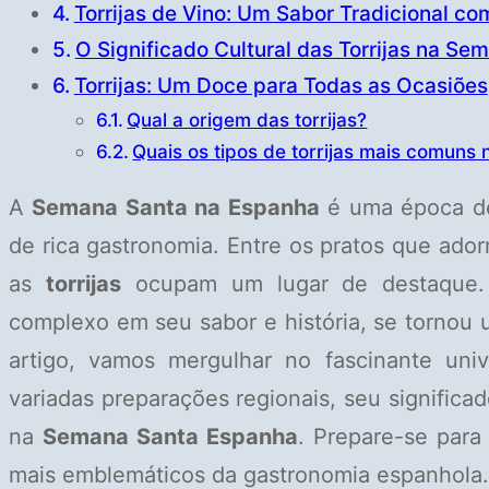
Torrijas de Vino: Um Sabor Tradicional co
O Significado Cultural das Torrijas na S
Torrijas: Um Doce para Todas as Ocasiões
Qual a origem das torrijas?
Quais os tipos de torrijas mais comuns
A
Semana Santa na Espanha
é uma época de 
de rica gastronomia. Entre os pratos que ado
as
torrijas
ocupam um lugar de destaque. 
complexo em seu sabor e história, se tornou 
artigo, vamos mergulhar no fascinante un
variadas preparações regionais, seu significad
na
Semana Santa Espanha
. Prepare-se para
mais emblemáticos da gastronomia espanhola.