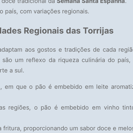
 doce tradicional da
Semana Santa Espanha
.
país, com variações regionais.
ades Regionais das Torrijas
daptam aos gostos e tradições de cada regiã
 são um reflexo da riqueza culinária do país
te a sul.
 em que o pão é embebido em leite aromati
as regiões, o pão é embebido em vinho tint
fritura, proporcionando um sabor doce e melo