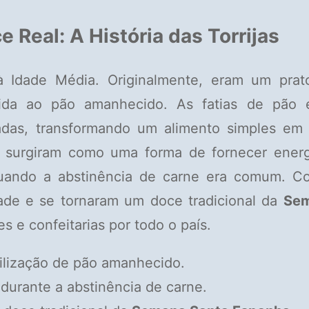
Real: A História das Torrijas
 Idade Média. Originalmente, eram um prat
ida ao pão amanhecido. As fatias de pão 
çadas, transformando um alimento simples em
surgiram como uma forma de fornecer energ
quando a abstinência de carne era comum. C
de e se tornaram um doce tradicional da
Se
es e confeitarias por todo o país.
ilização de pão amanhecido.
durante a abstinência de carne.