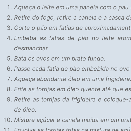
Aqueça o leite em uma panela com o pau d
Retire do fogo, retire a canela e a casca de
Corte o pão em fatias de aproximadament
Embeba as fatias de pão no leite aro
desmanchar.
Bata os ovos em um prato fundo.
Passe cada fatia de pão embebida no ovo 
Aqueça abundante óleo em uma frigideira
Frite as torrijas em óleo quente até que 
Retire as torrijas da frigideira e coloq
de óleo.
Misture açúcar e canela moída em um prat
Envolva as torrijas fritas na mistura de aç