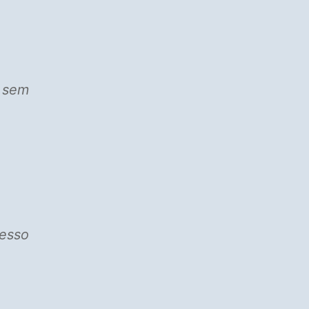
 sem
cesso