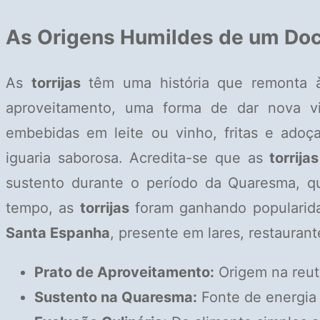
As Origens Humildes de um Doce 
As
torrijas
têm uma história que remonta à
aproveitamento, uma forma de dar nova v
embebidas em leite ou vinho, fritas e ado
iguaria saborosa. Acredita-se que as
torrijas
sustento durante o período da Quaresma, 
tempo, as
torrijas
foram ganhando popularida
Santa Espanha
, presente em lares, restaurant
Prato de Aproveitamento:
Origem na reut
Sustento na Quaresma:
Fonte de energia 