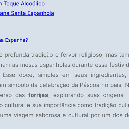
m Toque Alcoólico
emana Santa Espanhola
 na Espanha?
profunda tradição e fervor religioso, mas t
rnam as mesas espanholas durante essa festivi
Esse doce, simples em seus ingredientes,
um símbolo da celebração da Páscoa no país. 
iverso das
torrijas
, explorando suas origens, 
o cultural e sua importância como tradição culi
 uma viagem saborosa e cultural por um dos 