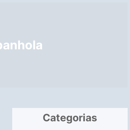
panhola
Categorias