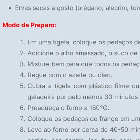
Ervas secas a gosto (orégano, alecrim, tom
Modo de Preparo:
Em uma tigela, coloque os pedaços de
Adicione o alho amassado, o suco de l
Misture bem para que todos os pedaç
Regue com o azeite ou óleo.
Cubra a tigela com plástico filme o
geladeira por pelo menos 30 minutos 
Preaqueça o forno a 180°C.
Coloque os pedaços de frango em uma
Leve ao forno por cerca de 40-50 min