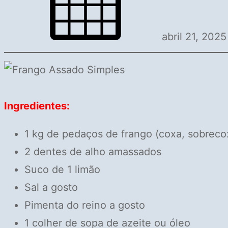
abril 21, 2025
Ingredientes:
1 kg de pedaços de frango (coxa, sobrecox
2 dentes de alho amassados
Suco de 1 limão
Sal a gosto
Pimenta do reino a gosto
1 colher de sopa de azeite ou óleo