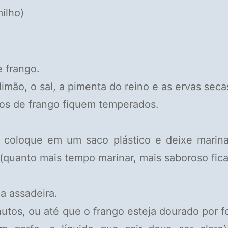
ilho)
 frango.
imão, o sal, a pimenta do reino e as ervas seca
os de frango fiquem temperados.
u coloque em um saco plástico e deixe marin
(quanto mais tempo marinar, mais saboroso fica
 assadeira.
utos, ou até que o frango esteja dourado por f