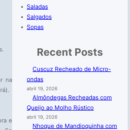
Saladas
Salgados
Sopas
s.
Recent Posts
Cuscuz Recheado de Micro-
ondas
ar na
abril 19, 2026
rá).
Almôndegas Recheadas com
Queijo ao Molho Rústico
abril 19, 2026
ora e
Nhoque de Mandioquinha com