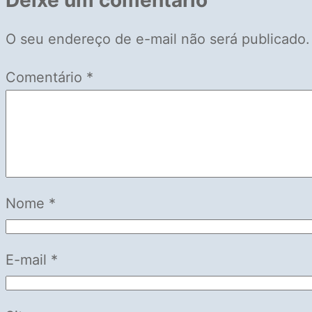
Deixe um comentário
O seu endereço de e-mail não será publicado.
Comentário
*
Nome
*
E-mail
*