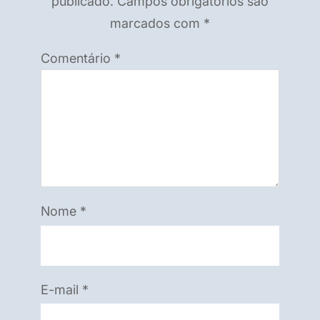
publicado.
Campos obrigatórios são
marcados com
*
Comentário
*
Nome
*
E-mail
*