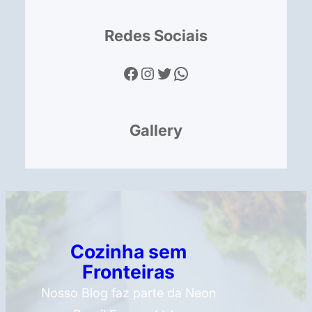
Redes Sociais
Facebook
Instagram
Twitter
WhatsApp
Gallery
Cozinha sem
Fronteiras
Nosso Blog faz parte da Neon