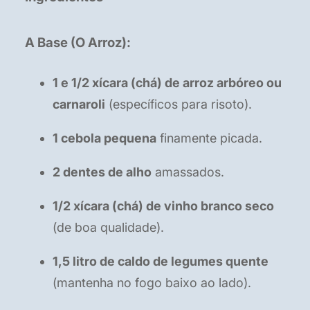
A Base (O Arroz):
1 e 1/2 xícara (chá) de arroz arbóreo ou
carnaroli
(específicos para risoto).
1 cebola pequena
finamente picada.
2 dentes de alho
amassados.
1/2 xícara (chá) de vinho branco seco
(de boa qualidade).
1,5 litro de caldo de legumes quente
(mantenha no fogo baixo ao lado).