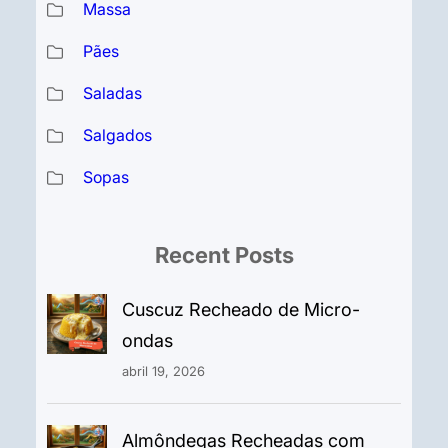
Massa
Pães
Saladas
Salgados
Sopas
Recent Posts
Cuscuz Recheado de Micro-
ondas
abril 19, 2026
Almôndegas Recheadas com