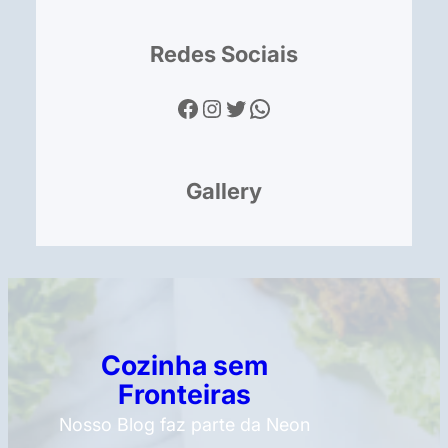
Redes Sociais
Facebook
Instagram
Twitter
WhatsApp
Gallery
Cozinha sem
Fronteiras
Nosso Blog faz parte da Neon