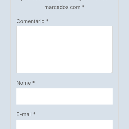
marcados com
*
Comentário
*
Nome
*
E-mail
*