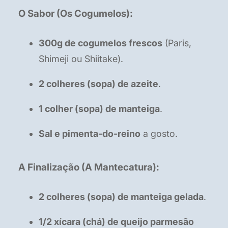
O Sabor (Os Cogumelos):
300g de cogumelos frescos
(Paris,
Shimeji ou Shiitake).
2 colheres (sopa) de azeite
.
1 colher (sopa) de manteiga
.
Sal e pimenta-do-reino
a gosto.
A Finalização (A Mantecatura):
2 colheres (sopa) de manteiga gelada
.
1/2 xícara (chá) de queijo parmesão