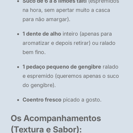
Suco de 6 a 8 limões taiti
(espremidos
na hora, sem apertar muito a casca
para não amargar).
1 dente de alho
inteiro (apenas para
aromatizar e depois retirar) ou ralado
bem fino.
1 pedaço pequeno de gengibre
ralado
e espremido (queremos apenas o suco
do gengibre).
Coentro fresco
picado a gosto.
Os Acompanhamentos
(Textura e Sabor):