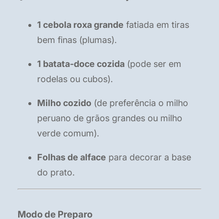
1 cebola roxa grande
fatiada em tiras
bem finas (plumas).
1 batata-doce cozida
(pode ser em
rodelas ou cubos).
Milho cozido
(de preferência o milho
peruano de grãos grandes ou milho
verde comum).
Folhas de alface
para decorar a base
do prato.
Modo de Preparo