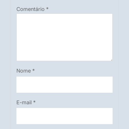
Comentário
*
Nome
*
E-mail
*