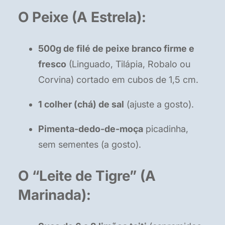
O Peixe (A Estrela):
500g de filé de peixe branco firme e
fresco
(Linguado, Tilápia, Robalo ou
Corvina) cortado em cubos de 1,5 cm.
1 colher (chá) de sal
(ajuste a gosto).
Pimenta-dedo-de-moça
picadinha,
sem sementes (a gosto).
O “Leite de Tigre” (A
Marinada):