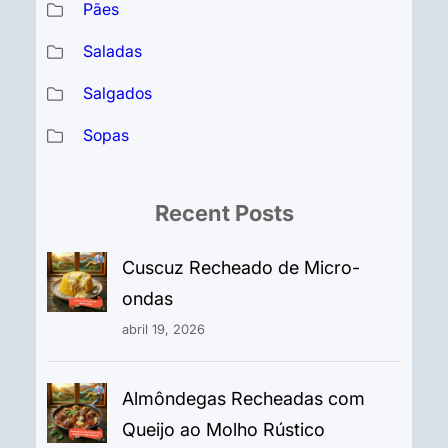
Pães
Saladas
Salgados
Sopas
Recent Posts
Cuscuz Recheado de Micro-
ondas
abril 19, 2026
Almôndegas Recheadas com
Queijo ao Molho Rústico